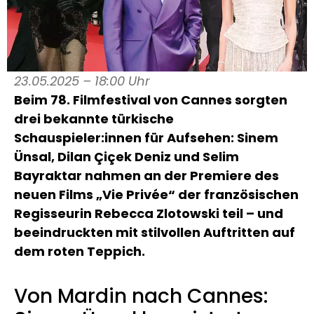
23.05.2025 – 18:00 Uhr
Beim 78. Filmfestival von Cannes sorgten
drei bekannte türkische
Schauspieler:innen für Aufsehen: Sinem
Ünsal, Dilan Çiçek Deniz und Selim
Bayraktar nahmen an der Premiere des
neuen Films „Vie Privée“ der französischen
Regisseurin Rebecca Zlotowski teil – und
beeindruckten mit stilvollen Auftritten auf
dem roten Teppich.
Von Mardin nach Cannes: