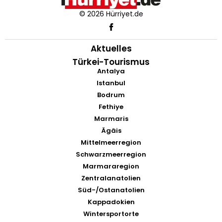
© 2026 Hürriyet.de
Aktuelles
Türkei-Tourismus
Antalya
Istanbul
Bodrum
Fethiye
Marmaris
Ägäis
Mittelmeerregion
Schwarzmeerregion
Marmararegion
Zentralanatolien
Süd-/Ostanatolien
Kappadokien
Wintersportorte