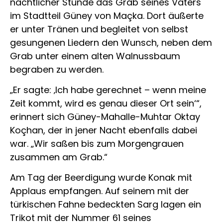
nächtlicher Stunde das Grab seines Vaters
im Stadtteil Güney von Maçka. Dort äußerte
er unter Tränen und begleitet von selbst
gesungenen Liedern den Wunsch, neben dem
Grab unter einem alten Walnussbaum
begraben zu werden.
„Er sagte: ‚Ich habe gerechnet – wenn meine
Zeit kommt, wird es genau dieser Ort sein‘“,
erinnert sich Güney-Mahalle-Muhtar Oktay
Koçhan, der in jener Nacht ebenfalls dabei
war. „Wir saßen bis zum Morgengrauen
zusammen am Grab.“
Am Tag der Beerdigung wurde Konak mit
Applaus empfangen. Auf seinem mit der
türkischen Fahne bedeckten Sarg lagen ein
Trikot mit der Nummer 61 seines