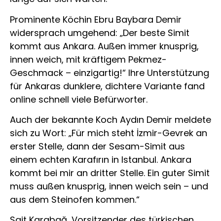
Prominente Köchin Ebru Baybara Demir
widersprach umgehend: „Der beste Simit
kommt aus Ankara. Außen immer knusprig,
innen weich, mit kräftigem Pekmez-
Geschmack – einzigartig!“ Ihre Unterstützung
für Ankaras dunklere, dichtere Variante fand
online schnell viele Befürworter.
Auch der bekannte Koch Aydın Demir meldete
sich zu Wort: „Für mich steht İzmir-Gevrek an
erster Stelle, dann der Sesam-Simit aus
einem echten Karafırın in Istanbul. Ankara
kommt bei mir an dritter Stelle. Ein guter Simit
muss außen knusprig, innen weich sein – und
aus dem Steinofen kommen.“
Sait Karabağ, Vorsitzender des türkischen