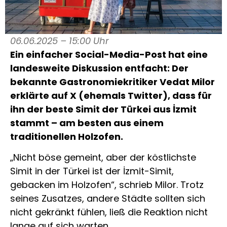
06.06.2025 – 15:00 Uhr
Ein einfacher Social-Media-Post hat eine
landesweite Diskussion entfacht: Der
bekannte Gastronomiekritiker Vedat Milor
erklärte auf X (ehemals Twitter), dass für
ihn der beste Simit der Türkei aus İzmit
stammt – am besten aus einem
traditionellen Holzofen.
„Nicht böse gemeint, aber der köstlichste
Simit in der Türkei ist der İzmit-Simit,
gebacken im Holzofen“, schrieb Milor. Trotz
seines Zusatzes, andere Städte sollten sich
nicht gekränkt fühlen, ließ die Reaktion nicht
lange auf sich warten.