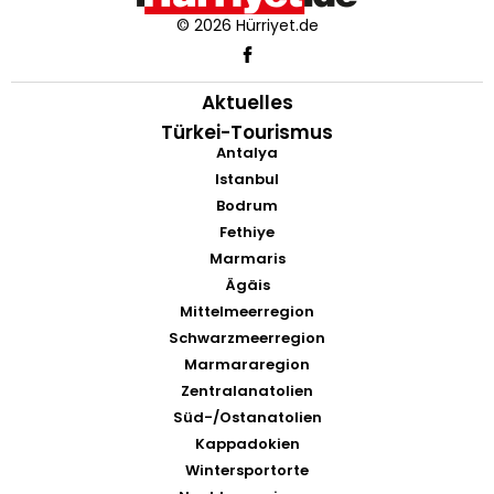
© 2026 Hürriyet.de
Aktuelles
Türkei-Tourismus
Antalya
Istanbul
Bodrum
Fethiye
Marmaris
Ägäis
Mittelmeerregion
Schwarzmeerregion
Marmararegion
Zentralanatolien
Süd-/Ostanatolien
Kappadokien
Wintersportorte