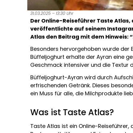
31.03.2025 – 13:30 Uhr
Der Online-Reiseführer Taste Atlas, d
veröffentlichte auf seinem Instagra
Atlas den Beitrag mit dem Hinweis: 
Besonders hervorgehoben wurde der Bü
Büffeljoghurt erhalte der Ayran eine g
Geschmack intensiver und die Textur d
Büffeljoghurt-Ayran wird durch Aufsch
erfrischenden Getränk. Dieses besonde
ein Muss für alle, die Milchprodukte lieb
Was ist Taste Atlas?
Taste Atlas ist ein Online-Reiseführer,