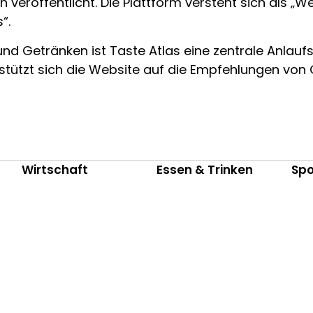
eröffentlicht. Die Plattform versteht sich als „Wel
“.
nd Getränken ist Taste Atlas eine zentrale Anlaufste
stützt sich die Website auf die Empfehlungen von 
Wirtschaft
Essen & Trinken
Spo