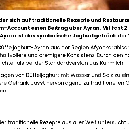
er sich auf traditionelle Rezepte und Restaurant
m-Account einen Beitrag über Ayran. Mit fast 2 
“Ayran ist das symbolische Joghurtgetränk der 
ffeljoghurt-Ayran aus der Region Afyonkarahisa
ehaltvollere und cremigere Konsistenz. Durch den h
ichter als bei der Standardversion aus Kuhmilch.
lagen von Büffeljoghurt mit Wasser und Salz zu e
re Getränk passt hervorragend zu traditionellen 
en.
 der traditionelle Rezepte aus aller Welt untersuc