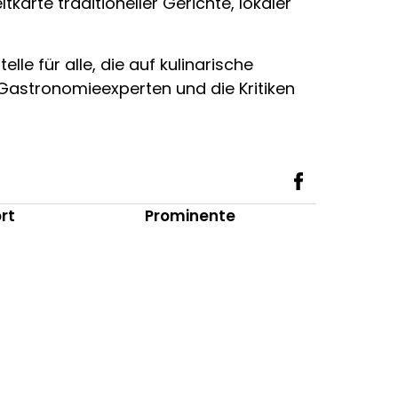
tkarte traditioneller Gerichte, lokaler
lle für alle, die auf kulinarische
Gastronomieexperten und die Kritiken
rt
Prominente