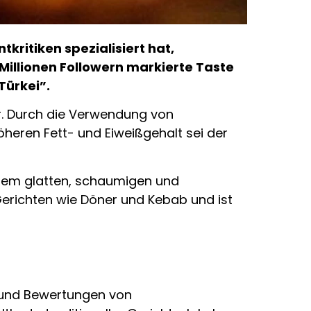
kritiken spezialisiert hat,
Millionen Followern markierte Taste
Türkei”.
r. Durch die Verwendung von
öheren Fett- und Eiweißgehalt sei der
inem glatten, schaumigen und
Gerichten wie Döner und Kebab und ist
ht und Bewertungen von