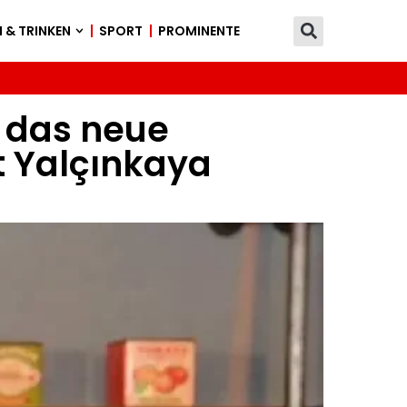
 & TRINKEN
SPORT
PROMINENTE
t das neue
 Yalçınkaya