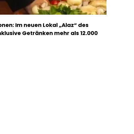
onen: Im neuen Lokal „Alaz“ des
klusive Getränken mehr als 12.000