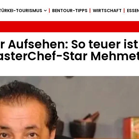
TÜRKEI-TOURISMUS
BENTOUR-TIPPS
WIRTSCHAFT
ESSEN
r Aufsehen: So teuer is
asterChef-Star Mehmet