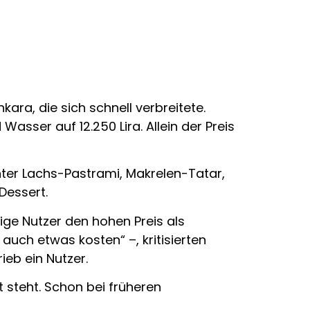
ara, die sich schnell verbreitete.
sser auf 12.250 Lira. Allein der Preis
ter Lachs-Pastrami, Makrelen-Tatar,
Dessert.
ige Nutzer den hohen Preis als
uch etwas kosten“ –, kritisierten
ieb ein Nutzer.
t steht. Schon bei früheren