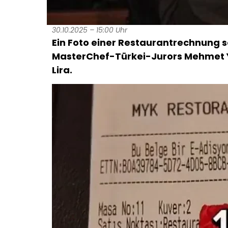
30.10.2025 – 15:00 Uhr
Ein Foto einer Restaurantrechnung so
MasterChef-Türkei-Jurors Mehmet Ya
Lira.