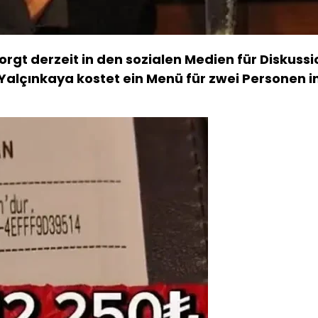
rgt derzeit in den sozialen Medien für Diskussi
lçınkaya kostet ein Menü für zwei Personen in