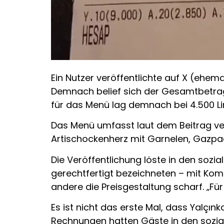
Ein Nutzer veröffentlichte auf X (ehema
Demnach belief sich der Gesamtbetrag f
für das Menü lag demnach bei 4.500 Li
Das Menü umfasst laut dem Beitrag ve
Artischockenherz mit Garnelen, Gazpa
Die Veröffentlichung löste in den sozi
gerechtfertigt bezeichneten – mit Kom
andere die Preisgestaltung scharf. „Für
Es ist nicht das erste Mal, dass Yalçın
Rechnungen hatten Gäste in den sozia