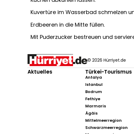
Kuvertüre im Wasserbad schmelzen und
Erdbeeren in die Mitte füllen.
Mit Puderzucker bestreuen und servier
© 2026 Hürriyet.de
Aktuelles
Türkei-Tourismus
Antalya
Istanbul
Bodrum
Fethiye
Marmaris
Ägäis
Mittelmeerregion
Schwarzmeerregion