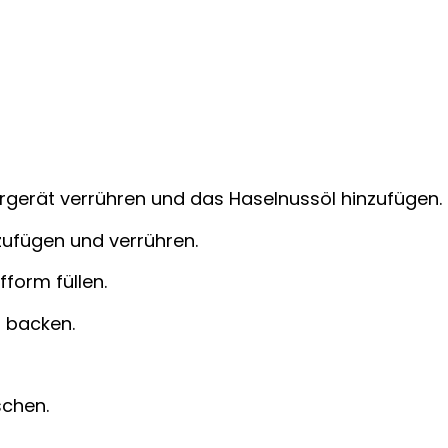
rgerät verrühren und das Haselnussöl hinzufügen.
zufügen und verrühren.
fform füllen.
d backen.
schen.