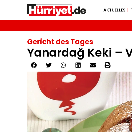
AKTUELLES
Gericht des Tages
Yanardağ Keki – 