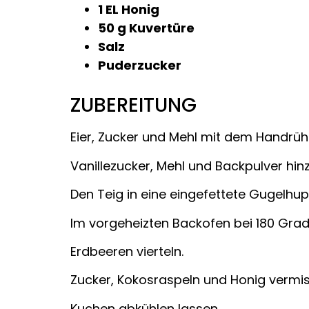
1 EL Honig
50 g Kuvertüre
Salz
Puderzucker
ZUBEREITUNG
Eier, Zucker und Mehl mit dem Handrüh
Vanillezucker, Mehl und Backpulver hin
Den Teig in eine eingefettete Gugelhup
Im vorgeheizten Backofen bei 180 Gra
Erdbeeren vierteln.
Zucker, Kokosraspeln und Honig vermi
Kuchen abkühlen lassen.