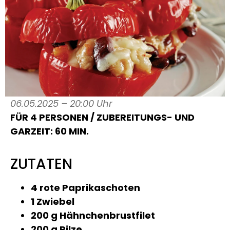
06.05.2025 – 20:00 Uhr
FÜR 4 PERSONEN / ZUBEREITUNGS- UND
GARZEIT: 60 MIN.
ZUTATEN
4 rote Paprikaschoten
1 Zwiebel
200 g Hähnchenbrustfilet
200 g Pilze