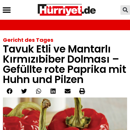
Gericht des Tages
Tavuk Etli ve Mantarlı
Kırmızıbiber Dolması –
Gefüllte rote Paprika mit
Huhn und Pilzen