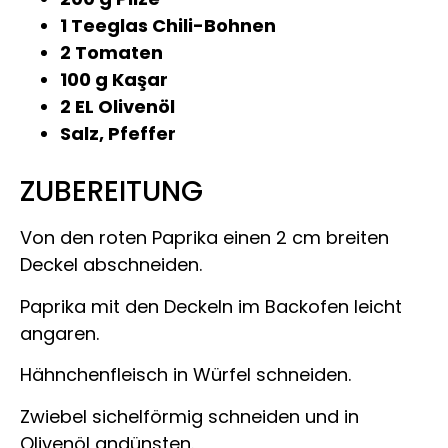
1 Teeglas Chili-Bohnen
2 Tomaten
100 g Kaşar
2 EL Olivenöl
Salz, Pfeffer
ZUBEREITUNG
Von den roten Paprika einen 2 cm breiten
Deckel abschneiden.
Paprika mit den Deckeln im Backofen leicht
angaren.
Hähnchenfleisch in Würfel schneiden.
Zwiebel sichelförmig schneiden und in
Olivenöl andünsten.