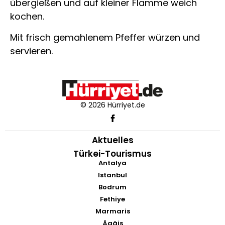
übergießen und auf kleiner Flamme weich
kochen.
Mit frisch gemahlenem Pfeffer würzen und
servieren.
© 2026 Hürriyet.de
Aktuelles
Türkei-Tourismus
Antalya
Istanbul
Bodrum
Fethiye
Marmaris
Ägäis