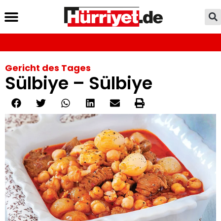
Gericht des Tages
Sülbiye – Sülbiye