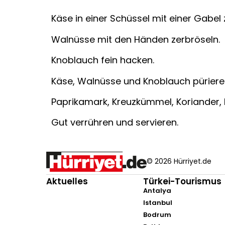
Käse in einer Schüssel mit einer Gabel z
Walnüsse mit den Händen zerbröseln.
Knoblauch fein hacken.
Käse, Walnüsse und Knoblauch püriere
Paprikamark, Kreuzkümmel, Koriander, 
Gut verrühren und servieren.
© 2026 Hürriyet.de
Aktuelles
Türkei-Tourismus
Antalya
Istanbul
Bodrum