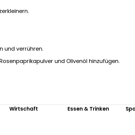
erkleinern.
n und verrühren.
Rosenpaprikapulver und Olivenöl hinzufügen.
Wirtschaft
Essen & Trinken
Spo