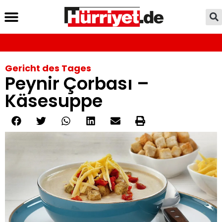
Gericht des Tages
Peynir Çorbası –
Käsesuppe