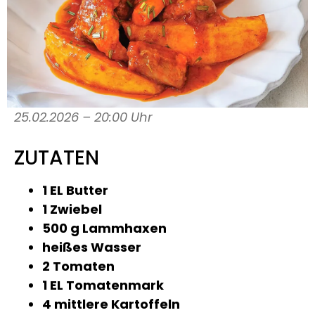
25.02.2026 – 20:00 Uhr
ZUTATEN
1 EL Butter
1 Zwiebel
500 g Lammhaxen
heißes Wasser
2 Tomaten
1 EL Tomatenmark
4 mittlere Kartoffeln