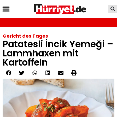
Gericht des Tages
Patatesli İncik Yemeği –
Lammhaxen mit
Kartoffeln