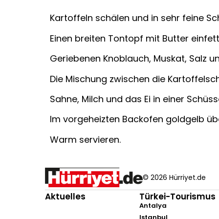
Kartoffeln schälen und in sehr feine S
Einen breiten Tontopf mit Butter einfet
Geriebenen Knoblauch, Muskat, Salz und
Die Mischung zwischen die Kartoffelsc
Sahne, Milch und das Ei in einer Schüss
Im vorgeheizten Backofen goldgelb üb
Warm servieren.
© 2026 Hürriyet.de
Aktuelles
Türkei-Tourismus
Antalya
Istanbul