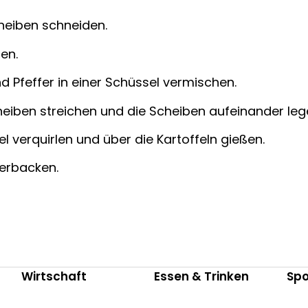
cheiben schneiden.
ten.
 Pfeffer in einer Schüssel vermischen.
heiben streichen und die Scheiben aufeinander leg
el verquirlen und über die Kartoffeln gießen.
erbacken.
Wirtschaft
Essen & Trinken
Spo