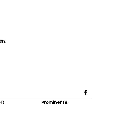
en.
rt
Prominente