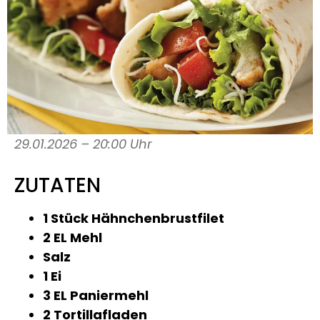
29.01.2026 – 20:00 Uhr
ZUTATEN
1 Stück Hähnchenbrustfilet
2 EL Mehl
Salz
1 Ei
3 EL Paniermehl
2 Tortillafladen