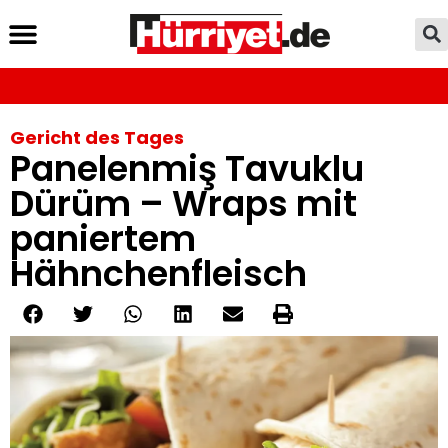
Gericht des Tages
Panelenmiş Tavuklu
Dürüm – Wraps mit
paniertem
Hähnchenfleisch