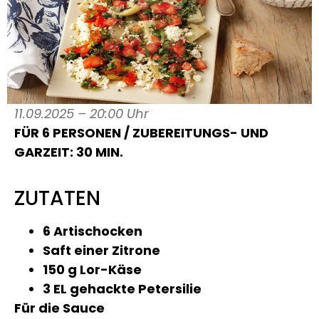
11.09.2025 – 20:00 Uhr
FÜR 6 PERSONEN / ZUBEREITUNGS- UND
GARZEIT: 30 MIN.
ZUTATEN
6 Artischocken
Saft einer Zitrone
150 g Lor-Käse
3 EL gehackte Petersilie
Für die Sauce