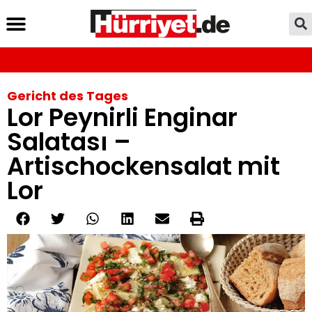
Gericht des Tages
Lor Peynirli Enginar
Salatası –
Artischockensalat mit
Lor