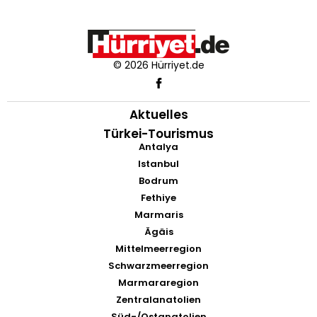
© 2026 Hürriyet.de
Aktuelles
Türkei-Tourismus
Antalya
Istanbul
Bodrum
Fethiye
Marmaris
Ägäis
Mittelmeerregion
Schwarzmeerregion
Marmararegion
Zentralanatolien
Süd-/Ostanatolien