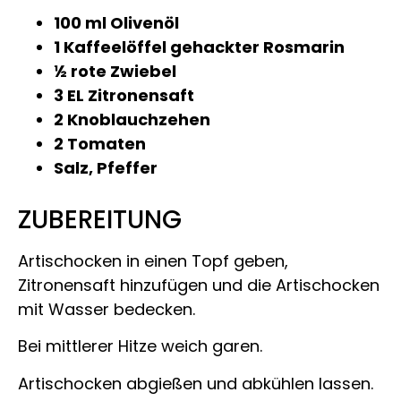
100 ml Olivenöl
1 Kaffeelöffel gehackter Rosmarin
½ rote Zwiebel
3 EL Zitronensaft
2 Knoblauchzehen
2 Tomaten
Salz, Pfeffer
ZUBEREITUNG
Artischocken in einen Topf geben,
Zitronensaft hinzufügen und die Artischocken
mit Wasser bedecken.
Bei mittlerer Hitze weich garen.
Artischocken abgießen und abkühlen lassen.