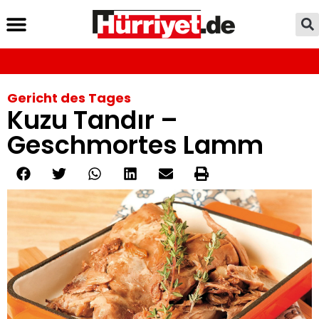
Gericht des Tages
Kuzu Tandır –
Geschmortes Lamm