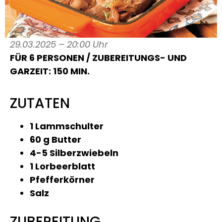
29.03.2025 – 20:00 Uhr
FÜR 6 PERSONEN / ZUBEREITUNGS- UND
GARZEIT: 150 MIN.
ZUTATEN
1 Lammschulter
60 g Butter
4-5 Silberzwiebeln
1 Lorbeerblatt
Pfefferkörner
Salz
ZUBEREITUNG