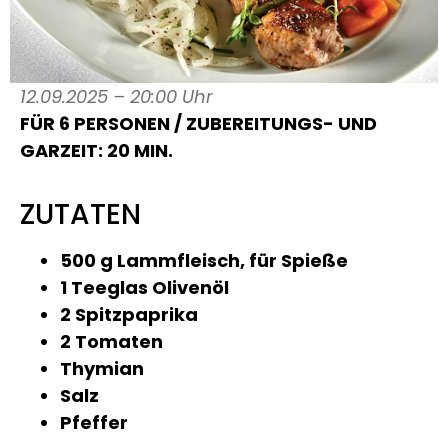
12.09.2025 – 20:00 Uhr
FÜR 6 PERSONEN / ZUBEREITUNGS- UND
GARZEIT: 20 MIN.
ZUTATEN
500 g Lammfleisch, für Spieße
1 Teeglas Olivenöl
2 Spitzpaprika
2 Tomaten
Thymian
Salz
Pfeffer