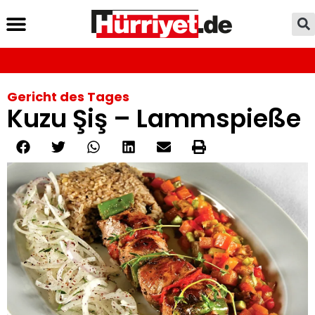
Gericht des Tages
Kuzu Şiş – Lammspieße