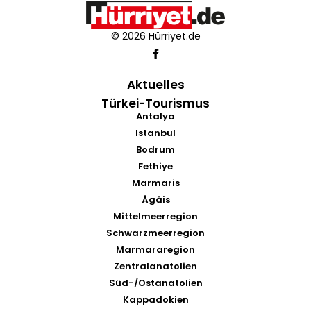
© 2026 Hürriyet.de
Aktuelles
Türkei-Tourismus
Antalya
Istanbul
Bodrum
Fethiye
Marmaris
Ägäis
Mittelmeerregion
Schwarzmeerregion
Marmararegion
Zentralanatolien
Süd-/Ostanatolien
Kappadokien