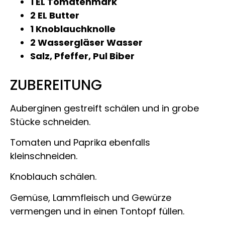
1 EL Tomatenmark
2 EL Butter
1 Knoblauchknolle
2 Wassergläser Wasser
Salz, Pfeffer, Pul Biber
ZUBEREITUNG
Auberginen gestreift schälen und in grobe
Stücke schneiden.
Tomaten und Paprika ebenfalls
kleinschneiden.
Knoblauch schälen.
Gemüse, Lammfleisch und Gewürze
vermengen und in einen Tontopf füllen.