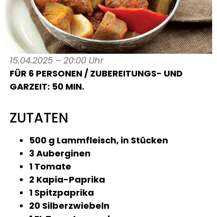
15.04.2025 – 20:00 Uhr
FÜR 6 PERSONEN / ZUBEREITUNGS- UND
GARZEIT: 50 MIN.
ZUTATEN
500 g Lammfleisch, in Stücken
3 Auberginen
1 Tomate
2 Kapia-Paprika
1 Spitzpaprika
20 Silberzwiebeln