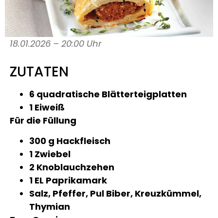
18.01.2026 – 20:00 Uhr
ZUTATEN
6 quadratische Blätterteigplatten
1 Eiweiß
Für die Füllung
300 g Hackfleisch
1 Zwiebel
2 Knoblauchzehen
1 EL Paprikamark
Salz, Pfeffer, Pul Biber, Kreuzkümmel,
Thymian