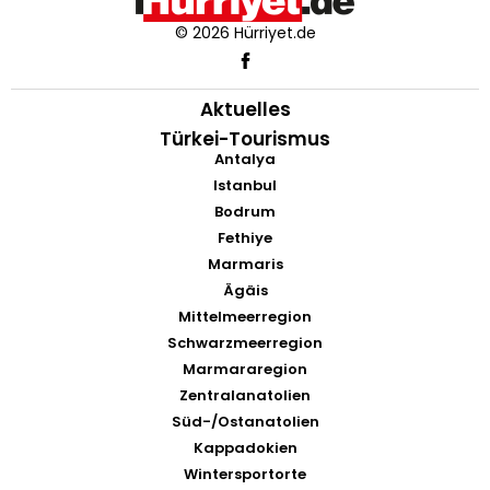
© 2026 Hürriyet.de
Aktuelles
Türkei-Tourismus
Antalya
Istanbul
Bodrum
Fethiye
Marmaris
Ägäis
Mittelmeerregion
Schwarzmeerregion
Marmararegion
Zentralanatolien
Süd-/Ostanatolien
Kappadokien
Wintersportorte