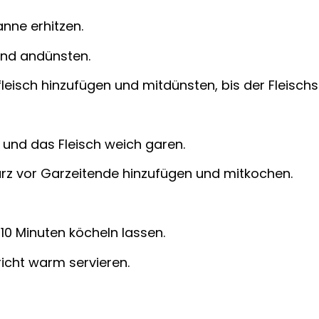
nne erhitzen.
und andünsten.
leisch hinzufügen und mitdünsten, bis der Fleischsa
und das Fleisch weich ga­ren.
kurz vor Garzeitende hinzufügen und mitkochen.
10 Minuten köcheln lassen.
cht warm servieren.