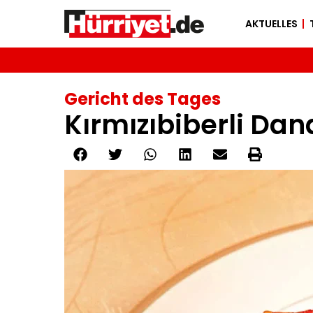
AKTUELLES
Gericht des Tages
Kırmızıbiberli Dana