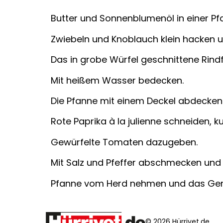
Butter und Sonnenblumenöl in einer Pfa
Zwiebeln und Knoblauch klein hacken 
Das in grobe Wür­fel geschnittene Rindf
Mit heißem Wasser bedecken.
Die Pfanne mit einem Deckel abdecken 
Rote Paprika à la julienne schneiden, 
Gewürfelte Tomaten dazugeben.
Mit Salz und Pfeffer abschmecken und 
Pfanne vom Herd nehmen und das Geri
© 2026 Hürriyet.de