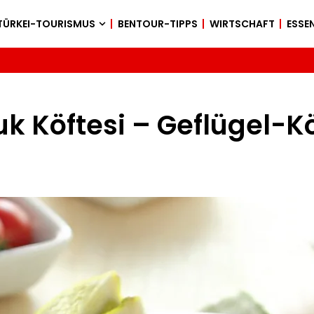
TÜRKEI-TOURISMUS
BENTOUR-TIPPS
WIRTSCHAFT
ESSEN
uk Köftesi – Geflügel-Kö