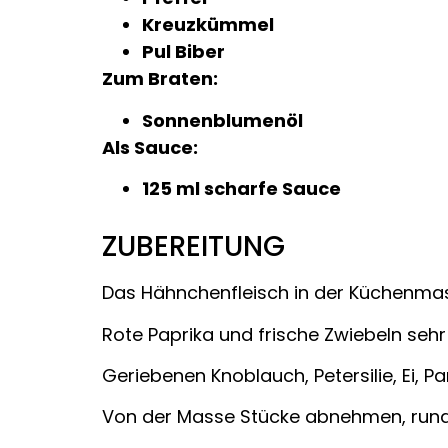
Kreuzkümmel
Pul Biber
Zum Braten:
Sonnenblumenöl
Als Sauce:
125 ml scharfe Sauce
ZUBEREITUNG
Das Hähnchenfleisch in der Küchenmasc
Rote Paprika und frische Zwiebeln sehr
Geriebenen Knoblauch, Petersilie, Ei,
Von der Masse Stücke abnehmen, runde