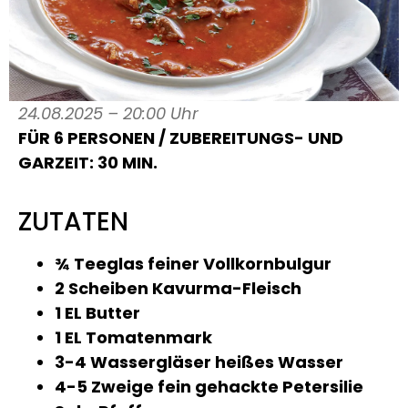
24.08.2025 – 20:00 Uhr
FÜR 6 PERSONEN / ZUBEREITUNGS- UND
GARZEIT: 30 MIN.
ZUTATEN
¾ Teeglas feiner Vollkornbulgur
2 Scheiben Kavurma-Fleisch
1 EL Butter
1 EL Tomatenmark
3-4 Wassergläser heißes Wasser
4-5 Zweige fein gehackte Petersilie