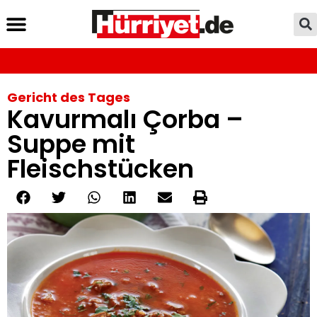
Gericht des Tages
Kavurmalı Çorba –
Suppe mit
Fleischstücken