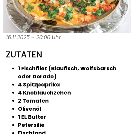
16.11.2025 – 20:00 Uhr
ZUTATEN
1 Fischfilet (Blaufisch, Wolfsbarsch
oder Dorade)
4 Spitzpaprika
4 Knoblauchzehen
2 Tomaten
Olivenöl
1 EL Butter
Petersilie
Fischfond