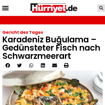
Gericht des Tages
Karadeniz Buğulama –
Gedünsteter Fisch nach
Schwarzmeerart