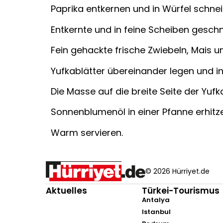
Paprika entkernen und in Würfel schnei
Entkernte und in feine Scheiben geschn
Fein gehackte frische Zwiebeln, Mais 
Yufkablätter übereinander legen und i
Die Masse auf die breite Seite der Yu
Sonnenblumenöl in einer Pfanne erhitz
Warm servieren.
© 2026 Hürriyet.de
Aktuelles
Türkei-Tourismus
Antalya
Istanbul