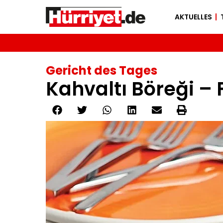
AKTUELLES
Gericht des Tages
Kahvaltı Böreği –