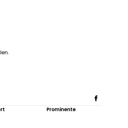
len.
rt
Prominente