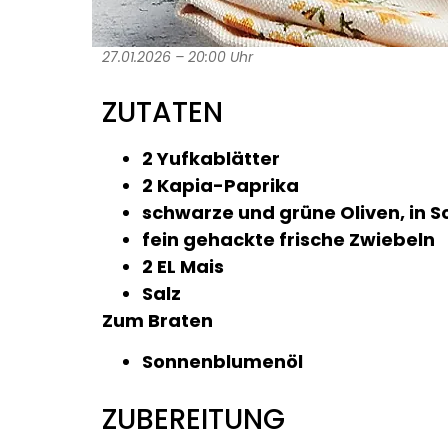
27.01.2026 – 20:00 Uhr
ZUTATEN
2 Yufkablätter
2 Kapia-Paprika
schwarze und grüne Oliven, in 
fein gehackte frische Zwiebeln
2 EL Mais
Salz
Zum Braten
Sonnenblumenöl
ZUBEREITUNG