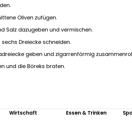
den.
ittene Oliven zufügen.
und Salz dazugeben und vermischen.
n sechs Dreiecke schneiden.
fkadreiecke geben und zigarrenförmig zusammenrol
en und die Böreks braten.
Wirtschaft
Essen & Trinken
Spo