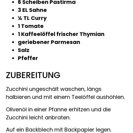
6 Scheiben Pastirma
3 EL Sahne
¼ TL Curry
1 Tomate
1 Kaffeelöffel frischer Thymian
geriebener Parmesan
Salz
Pfeffer
ZUBEREITUNG
Zucchini ungeschält waschen, längs
halbieren und mit einem Teelöffel aushöhlen.
Olivenöl in einer Pfanne erhitzen und die
Zucchini leicht anbraten.
Auf ein Backblech mit Backpapier legen.