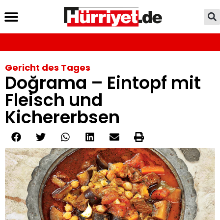
Gericht des Tages
Doğrama – Eintopf mit
Fleisch und
Kichererbsen