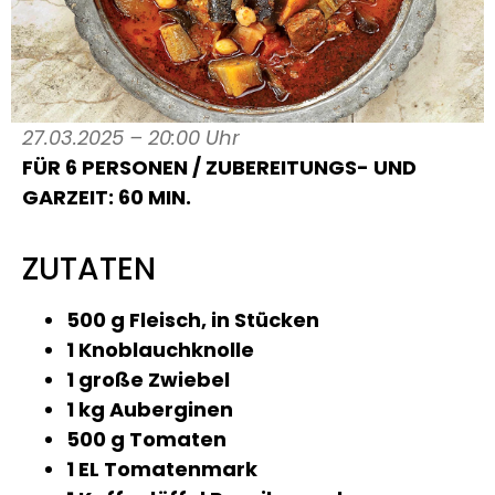
27.03.2025 – 20:00 Uhr
FÜR 6 PERSONEN / ZUBEREITUNGS- UND
GARZEIT: 60 MIN.
ZUTATEN
500 g Fleisch, in Stücken
1 Knoblauchknolle
1 große Zwiebel
1 kg Auberginen
500 g Tomaten
1 EL Tomatenmark