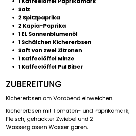
1 Kaffeelöffel Paprikamark
Salz
2 Spitzpaprika
2 Kapia-Paprika
1 EL Sonnenblumenöl
1 Schälchen Kichererbsen
Saft von zwei Zitronen
1 Kaffeelöffel Minze
1 Kaffeelöffel Pul Biber
ZUBEREITUNG
Kichererbsen am Vorabend einweichen.
Kichererbsen mit Tomaten- und Paprikamark,
Fleisch, gehackter Zwiebel und 2
Wassergläsern Wasser garen.