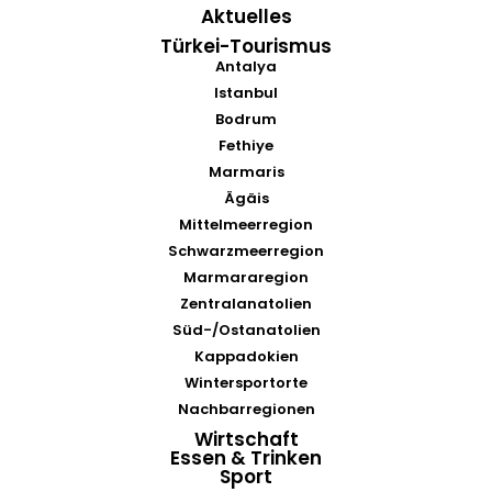
Aktuelles
Türkei-Tourismus
Antalya
Istanbul
Bodrum
Fethiye
Marmaris
Ägäis
Mittelmeerregion
Schwarzmeerregion
Marmararegion
Zentralanatolien
Süd-/Ostanatolien
Kappadokien
Wintersportorte
Nachbarregionen
Wirtschaft
Essen & Trinken
Sport