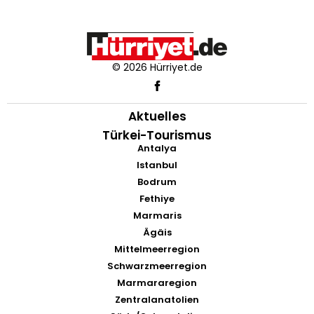
© 2026 Hürriyet.de
Aktuelles
Türkei-Tourismus
Antalya
Istanbul
Bodrum
Fethiye
Marmaris
Ägäis
Mittelmeerregion
Schwarzmeerregion
Marmararegion
Zentralanatolien