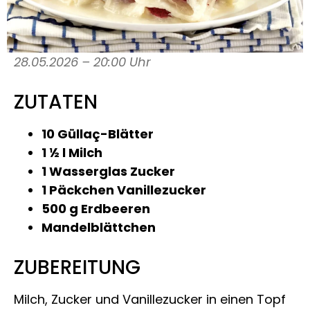
28.05.2026 – 20:00 Uhr
ZUTATEN
10 Güllaç-Blätter
1 ½ l Milch
1 Wasserglas Zucker
1 Päckchen Vanillezucker
500 g Erdbeeren
Mandelblättchen
ZUBEREITUNG
Milch, Zucker und Vanillezucker in einen Topf