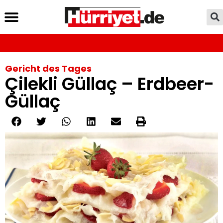
Gericht des Tages
Çilekli Güllaç – Erdbeer-
Güllaç