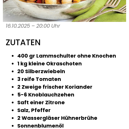
16.10.2025 – 20:00 Uhr
ZUTATEN
400 gr Lammschulter ohne Knochen
1 kg kleine Okraschoten
20 Silberzwiebeln
3 reife Tomaten
2 Zweige frischer Koriander
5-6 Knoblauchzehen
Saft einer Zitrone
Salz, Pfeffer
2 Wassergläser Hühnerbrühe
Sonnenblumenöl