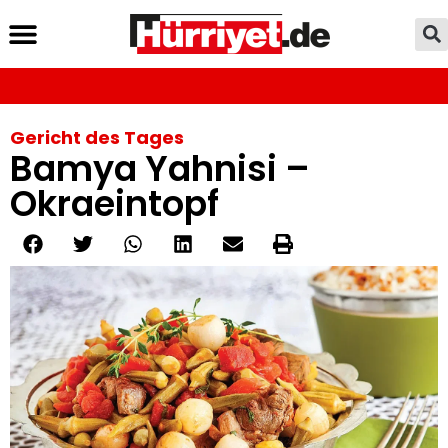
Gericht des Tages
Bamya Yahnisi –
Okraeintopf