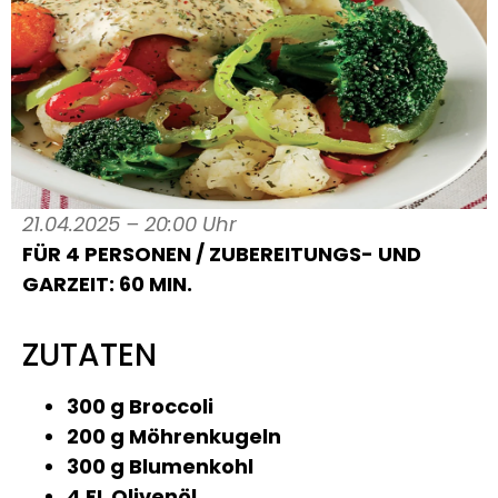
21.04.2025 – 20:00 Uhr
FÜR 4 PERSONEN / ZUBEREITUNGS- UND
GARZEIT: 60 MIN.
ZUTATEN
300 g Broccoli
200 g Möhrenkugeln
300 g Blumenkohl
4 EL Olivenöl