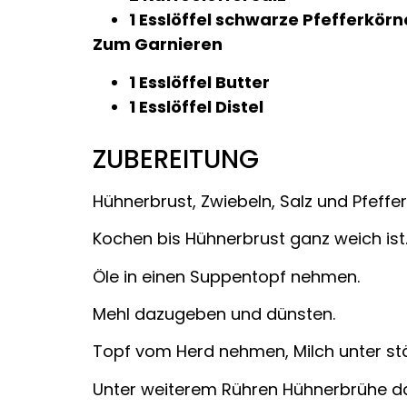
1 Esslöffel schwarze Pfefferkörn
Zum Garnieren
1 Esslöffel Butter
1 Esslöffel Distel
ZUBEREITUNG
Hühnerbrust, Zwiebeln, Salz und Pfeffer
Kochen bis Hühnerbrust ganz weich ist
Öle in einen Suppentopf nehmen.
Mehl dazugeben und dünsten.
Topf vom Herd nehmen, Milch unter s
Unter weiterem Rühren Hühnerbrühe d