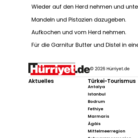
Wieder auf den Herd nehmen und unter
Mandeln und Pistazien dazugeben.
Aufkochen und vom Herd nehmen.
Für die Garnitur Butter und Distel in 
© 2026 Hürriyet.de
Aktuelles
Türkei-Tourismus
Antalya
Istanbul
Bodrum
Fethiye
Marmaris
Ägäis
Mittelmeerregion