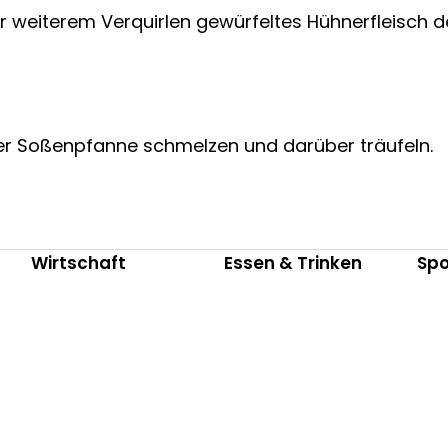
 weiterem Verquirlen gewürfeltes Hühnerfleisch 
einer Soßenpfanne schmelzen und darüber träufeln.
Wirtschaft
Essen & Trinken
Spo