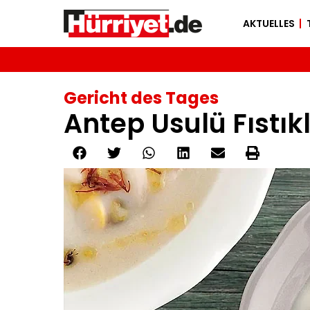
AKTUELLES
Gericht des Tages
Antep Usulü Fıstık