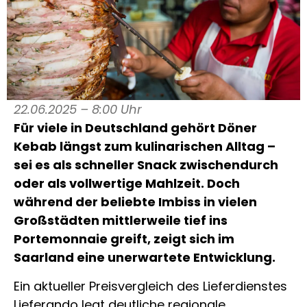
22.06.2025 – 8:00 Uhr
Für viele in Deutschland gehört Döner
Kebab längst zum kulinarischen Alltag –
sei es als schneller Snack zwischendurch
oder als vollwertige Mahlzeit. Doch
während der beliebte Imbiss in vielen
Großstädten mittlerweile tief ins
Portemonnaie greift, zeigt sich im
Saarland eine unerwartete Entwicklung.
Ein aktueller Preisvergleich des Lieferdienstes
Lieferando legt deutliche regionale