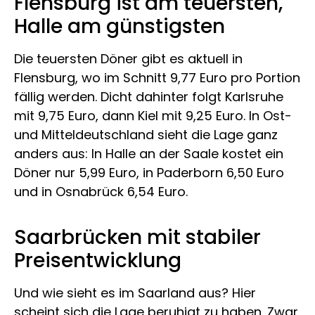
Flensburg ist am teuersten,
Halle am günstigsten
Die teuersten Döner gibt es aktuell in
Flensburg, wo im Schnitt 9,77 Euro pro Portion
fällig werden. Dicht dahinter folgt Karlsruhe
mit 9,75 Euro, dann Kiel mit 9,25 Euro. In Ost-
und Mitteldeutschland sieht die Lage ganz
anders aus: In Halle an der Saale kostet ein
Döner nur 5,99 Euro, in Paderborn 6,50 Euro
und in Osnabrück 6,54 Euro.
Saarbrücken mit stabiler
Preisentwicklung
Und wie sieht es im Saarland aus? Hier
scheint sich die Lage beruhigt zu haben. Zwar