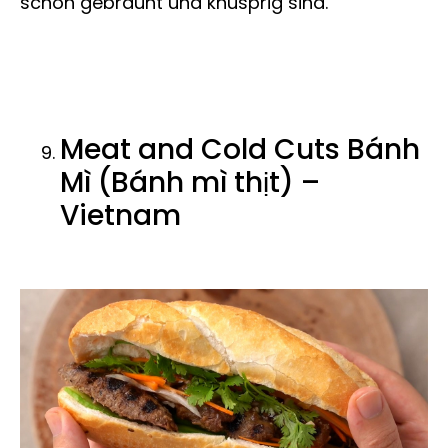
schön gebräunt und knusprig sind.
Meat and Cold Cuts Bánh
Mì (Bánh mì thịt) –
Vietnam