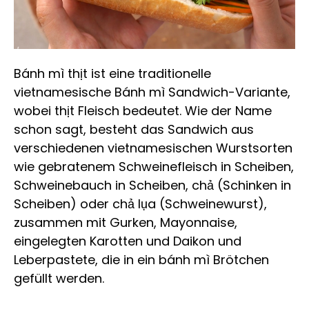
Bánh mì thịt ist eine traditionelle
vietnamesische Bánh mì Sandwich-Variante,
wobei thịt Fleisch bedeutet. Wie der Name
schon sagt, besteht das Sandwich aus
verschiedenen vietnamesischen Wurstsorten
wie gebratenem Schweinefleisch in Scheiben,
Schweinebauch in Scheiben, chả (Schinken in
Scheiben) oder chả lụa (Schweinewurst),
zusammen mit Gurken, Mayonnaise,
eingelegten Karotten und Daikon und
Leberpastete, die in ein bánh mì Brötchen
gefüllt werden.