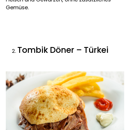
Gemüse.
Tombik Döner – Türkei