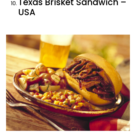
Texas Brisket Sandwich –
USA