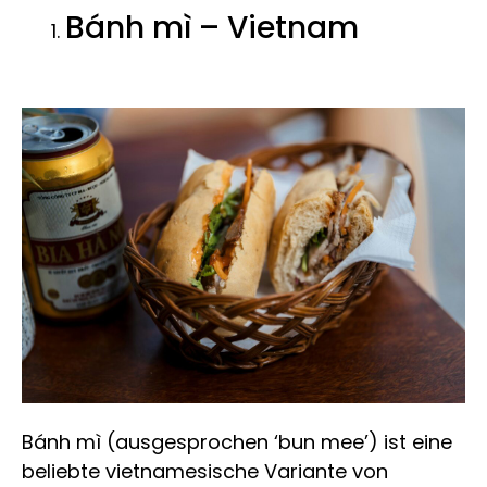
Bánh mì – Vietnam
Bánh mì (ausgesprochen ‘bun mee’) ist eine
beliebte vietnamesische Variante von