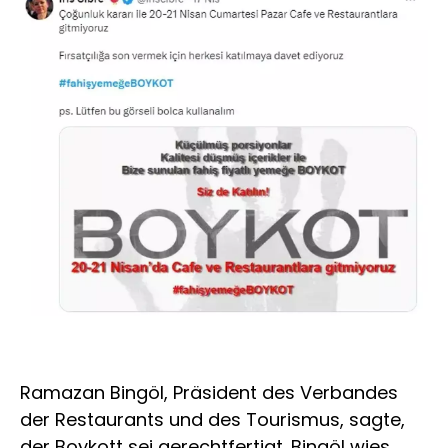
Ramazan Bingöl, Präsident des Verbandes
der Restaurants und des Tourismus, sagte,
der Boykott sei gerechtfertigt. Bingöl wies