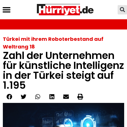
Türkei mit ihrem Roboterbestand auf
Weltrang 18
Zahl der Unternehmen
für künstliche Intelligenz
in der Türkei steigt auf
1.195