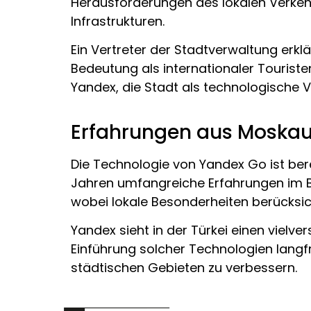
Herausforderungen des lokalen Verkeh
Infrastrukturen.
Ein Vertreter der Stadtverwaltung erkl
Bedeutung als internationaler Touris
Yandex, die Stadt als technologische Vor
Erfahrungen aus Moskau
Die Technologie von Yandex Go ist ber
Jahren umfangreiche Erfahrungen im Be
wobei lokale Besonderheiten berücksic
Yandex sieht in der Türkei einen vielv
Einführung solcher Technologien langfri
städtischen Gebieten zu verbessern.