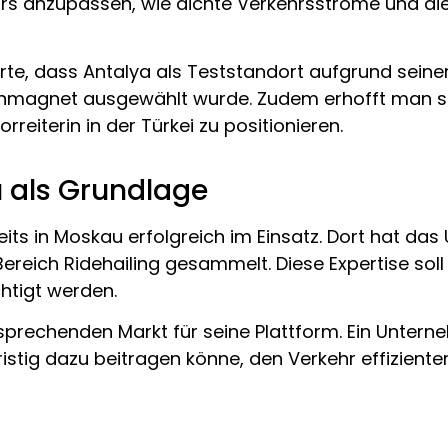
rs anzupassen, wie dichte Verkehrsströme und die
ärte, dass Antalya als Teststandort aufgrund seine
tenmagnet ausgewählt wurde. Zudem erhofft man 
reiterin in der Türkei zu positionieren.
 als Grundlage
eits in Moskau erfolgreich im Einsatz. Dort hat d
reich Ridehailing gesammelt. Diese Expertise sol
htigt werden.
ersprechenden Markt für seine Plattform. Ein Unte
stig dazu beitragen könne, den Verkehr effizienter 