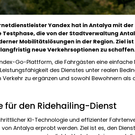
rnetdienstleister Yandex hat in Antalya mit der
Testphase, die von der Stadtverwaltung Antalya
erner Mobilitätslösungen in der Region. Ziel ist
 langfristig neue Verkehrsoptionen zu schaffen
ndex-Go-Plattform, die Fahrgästen eine einfache M
 Leistungsfähigkeit des Dienstes unter realen Be
hen Verkehr zu ergänzen und sowohl Bewohnern als 
für den Ridehailing-Dienst
rittlicher KI-Technologie und effizienter Fahrtenve
 Antalya erprobt werden. Ziel ist es, den Dienst