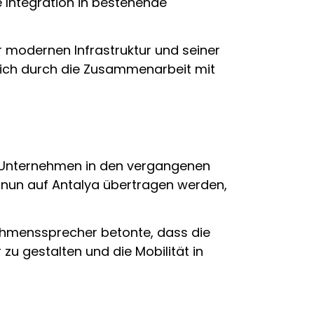
 Integration in bestehende
r modernen Infrastruktur und seiner
sich durch die Zusammenarbeit mit
as Unternehmen in den vergangenen
l nun auf Antalya übertragen werden,
rnehmenssprecher betonte, dass die
zu gestalten und die Mobilität in