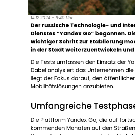
14.12.2024 – 6:40 Uhr
Der russische Technologie- und Inte
Dienstes “Yandex Go” begonnen. Die 
wichtiger Schritt zur Etablierung mod
in der Stadt weiterzuentwickeln und
Die Tests umfassen den Einsatz der Ya
Dabei analysiert das Unternehmen die
liegt der Fokus darauf, den öffentlic
Mobilitätslösungen anzubieten.
Umfangreiche Testphase 
Die Plattform Yandex Go, die auf fortsch
kommenden Monaten auf den Straßen von