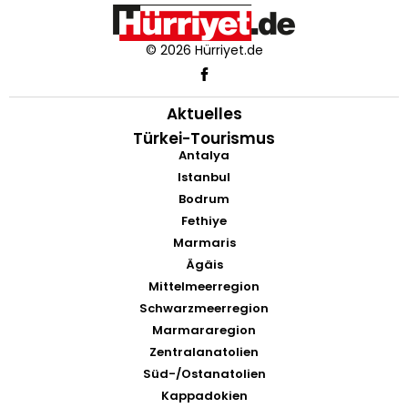
© 2026 Hürriyet.de
Aktuelles
Türkei-Tourismus
Antalya
Istanbul
Bodrum
Fethiye
Marmaris
Ägäis
Mittelmeerregion
Schwarzmeerregion
Marmararegion
Zentralanatolien
Süd-/Ostanatolien
Kappadokien