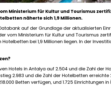
vom Ministerium für Kultur und Tourismus zertifiz
elbetten näherte sich 1,9 Millionen.
abank auf der Grundlage der aktualisierten Einri
er vom Ministerium für Kultur und Tourismus zertifiz
 Hotelbetten bei 1,9 Millionen liegen. In der Invest
nzen?
ven Hotels in Antalya auf 2.504 und die Zahl der Ho
stieg 2.983 und die Zahl der Hotelbetten erreichte 
218.000 Betten verfügen, und 1.725 Einrichtungen in 