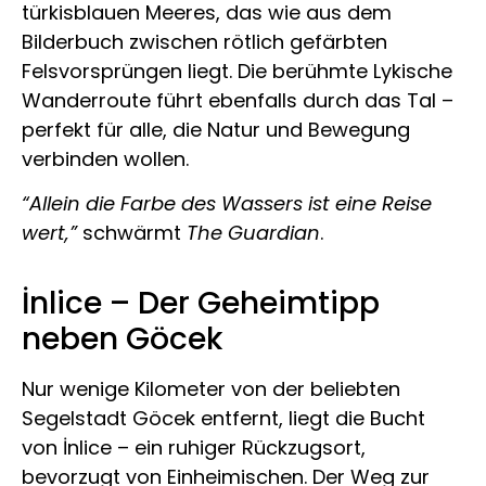
türkisblauen Meeres, das wie aus dem
Bilderbuch zwischen rötlich gefärbten
Felsvorsprüngen liegt. Die berühmte Lykische
Wanderroute führt ebenfalls durch das Tal –
perfekt für alle, die Natur und Bewegung
verbinden wollen.
“Allein die Farbe des Wassers ist eine Reise
wert,”
schwärmt
The Guardian
.
İnlice – Der Geheimtipp
neben Göcek
Nur wenige Kilometer von der beliebten
Segelstadt Göcek entfernt, liegt die Bucht
von İnlice – ein ruhiger Rückzugsort,
bevorzugt von Einheimischen. Der Weg zur