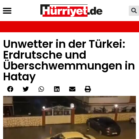
Unwetter in der Türkei:
Erdrutsche und
Überschwemmungen in
Hatay