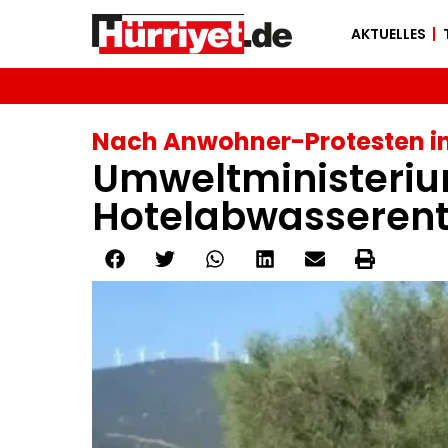
AKTUELLES
Nach Anwohner-Protesten i
Umweltministerium
Hotelabwasserent