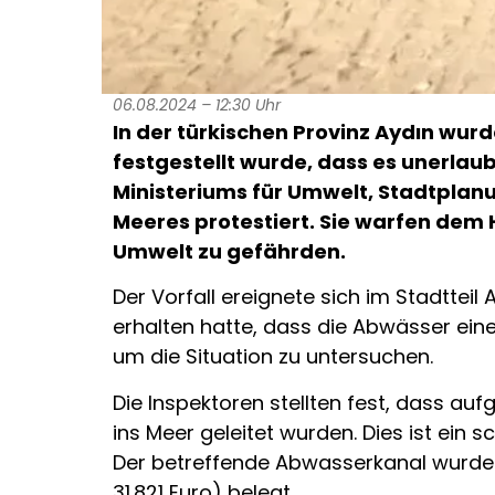
06.08.2024 – 12:30 Uhr
In der türkischen Provinz Aydın wurde
festgestellt wurde, dass es unerlaub
Ministeriums für Umwelt, Stadtpla
Meeres protestiert. Sie warfen dem H
Umwelt zu gefährden.
Der Vorfall ereignete sich im Stadttei
erhalten hatte, dass die Abwässer ein
um die Situation zu untersuchen.
Die Inspektoren stellten fest, dass a
ins Meer geleitet wurden. Dies ist ei
Der betreffende Abwasserkanal wurde so
31.821 Euro) belegt.