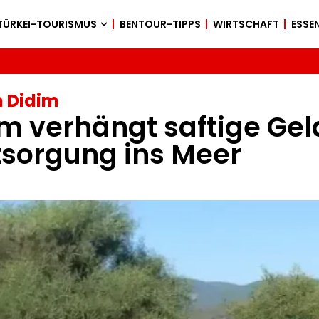
TÜRKEI-TOURISMUS
BENTOUR-TIPPS
WIRTSCHAFT
ESSEN
n Didim
 verhängt saftige Gel
sorgung ins Meer