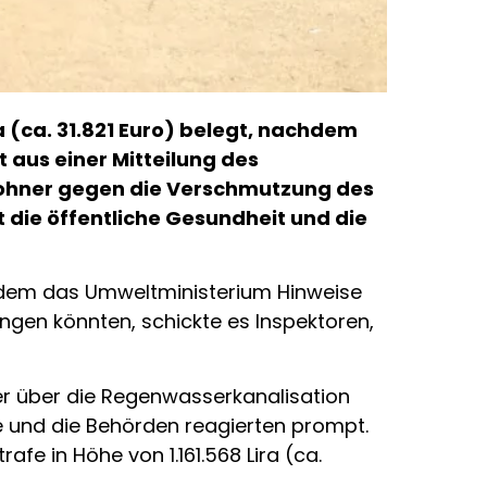
ra (ca. 31.821 Euro) belegt, nachdem
t aus einer Mitteilung des
wohner gegen die Verschmutzung des
t die öffentliche Gesundheit und die
achdem das Umweltministerium Hinweise
ngen könnten, schickte es Inspektoren,
er über die Regenwasserkanalisation
e und die Behörden reagierten prompt.
e in Höhe von 1.161.568 Lira (ca.