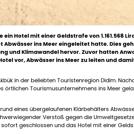
 ein Hotel mit einer Geldstrafe von 1.161.568 Li
t Abwässer ins Meer eingeleitet hatte. Dies geh
nung und Klimawandel hervor. Zuvor hatten An
otel vor, Abwässer ins Meer zu leiten und dami
l Akbük in der beliebten Touristenregion Didim. N
es örtlichen Tourismusunternehmens ins Meer gela
ufgrund eines übergelaufenen Klärbehälters Abwäss
n schwerwiegender Verstoß gegen die Umweltgesetz
fort geschlossen und das Hotel mit einer Geldstraf