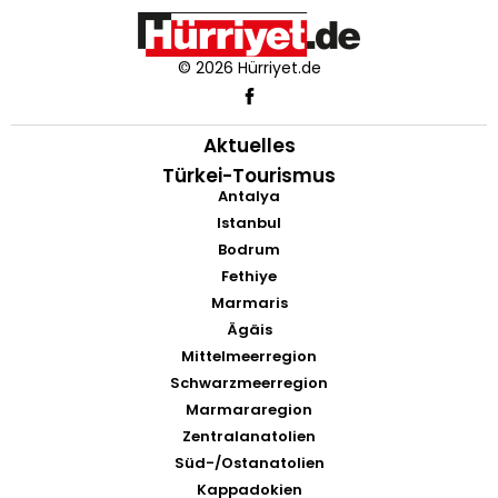
© 2026 Hürriyet.de
Aktuelles
Türkei-Tourismus
Antalya
Istanbul
Bodrum
Fethiye
Marmaris
Ägäis
Mittelmeerregion
Schwarzmeerregion
Marmararegion
Zentralanatolien
Süd-/Ostanatolien
Kappadokien