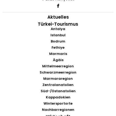
Aktuelles
Türkei-Tourismus
Antalya
Istanbul
Bodrum
Fethiye
Marmaris
Ägäis
Mittelmeerregion
Schwarzmeerregion
Marmararegion
Zentralanatolien
Süd-/Ostanatolien
Kappadokien
Wintersportorte
Nachbarregionen