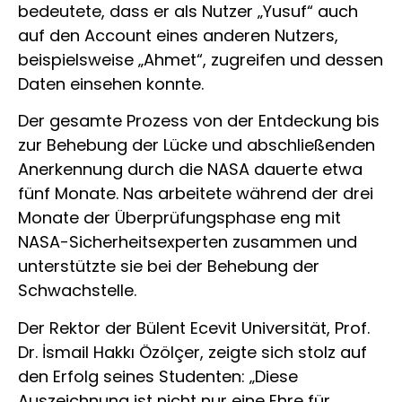
bedeutete, dass er als Nutzer „Yusuf“ auch
auf den Account eines anderen Nutzers,
beispielsweise „Ahmet“, zugreifen und dessen
Daten einsehen konnte.
Der gesamte Prozess von der Entdeckung bis
zur Behebung der Lücke und abschließenden
Anerkennung durch die NASA dauerte etwa
fünf Monate. Nas arbeitete während der drei
Monate der Überprüfungsphase eng mit
NASA-Sicherheitsexperten zusammen und
unterstützte sie bei der Behebung der
Schwachstelle.
Der Rektor der Bülent Ecevit Universität, Prof.
Dr. İsmail Hakkı Özölçer, zeigte sich stolz auf
den Erfolg seines Studenten: „Diese
Auszeichnung ist nicht nur eine Ehre für