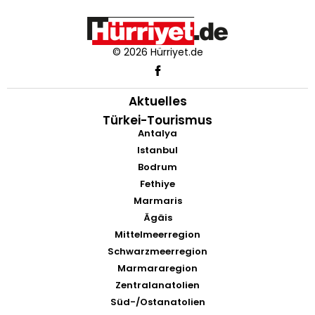
© 2026 Hürriyet.de
Aktuelles
Türkei-Tourismus
Antalya
Istanbul
Bodrum
Fethiye
Marmaris
Ägäis
Mittelmeerregion
Schwarzmeerregion
Marmararegion
Zentralanatolien
Süd-/Ostanatolien