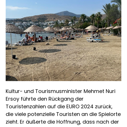
Kultur- und Tourismusminister Mehmet Nuri
Ersoy führte den Rückgang der
Touristenzahlen auf die EURO 2024 zurück,
die viele potenzielle Touristen an die Spielorte
zieht. Er äußerte die Hoffnung, dass nach der