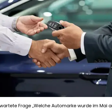
rwartete Frage „Welche Automarke wurde im Mai a