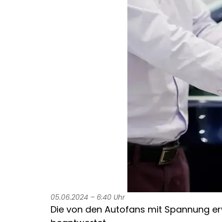
05.06.2024 – 6:40 Uhr
Die von den Autofans mit Spannung e