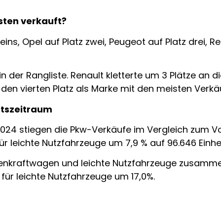
ten verkauft?
eins, Opel auf Platz zwei, Peugeot auf Platz drei, Re
 der Rangliste. Renault kletterte um 3 Plätze an d
t den vierten Platz als Marke mit den meisten Verkä
atszeitraum
024 stiegen die Pkw-Verkäufe im Vergleich zum Vo
ür leichte Nutzfahrzeuge um 7,9 % auf 96.646 Einhe
nenkraftwagen und leichte Nutzfahrzeuge zusammen
ür leichte Nutzfahrzeuge um 17,0%.