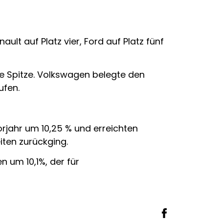
nault auf Platz vier, Ford auf Platz fünf
ie Spitze. Volkswagen belegte den
ufen.
rjahr um 10,25 % und erreichten
iten zurückging.
 um 10,1%, der für