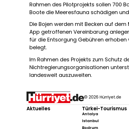
Rahmen des Pilotprojekts sollen 700 B
Boote die Meeresfauna schädigen und w
Die Bojen werden mit Becken auf dem 
App getroffenen Vereinbarung anlegen
für die Entsorgung Gebühren erhoben we
belegt.
Im Rahmen des Projekts zum Schutz der
Nichtregierungsorganisationen unterstüt
landesweit auszuweiten.
© 2026 Hürriyet.de
Aktuelles
Türkei-Tourismus
Antalya
Istanbul
Bodrum