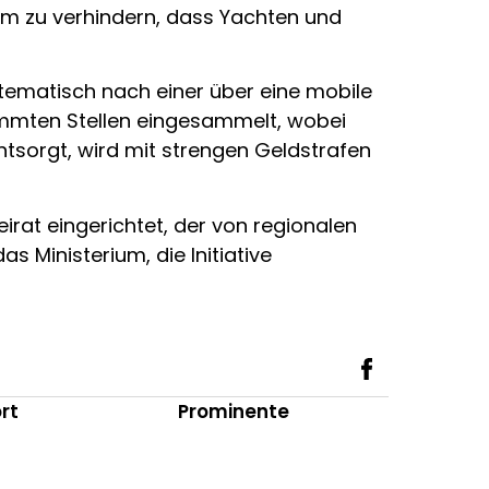
 um zu verhindern, dass Yachten und
ematisch nach einer über eine mobile
immten Stellen eingesammelt, wobei
ntsorgt, wird mit strengen Geldstrafen
rat eingerichtet, der von regionalen
s Ministerium, die Initiative
rt
Prominente