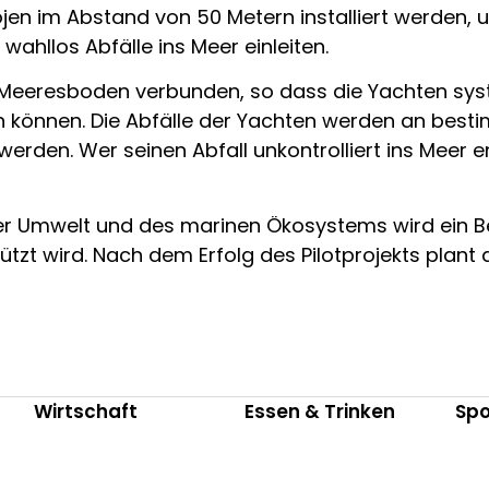
ojen im Abstand von 50 Metern installiert werden,
ahllos Abfälle ins Meer einleiten.
Meeresboden verbunden, so dass die Yachten syst
 können. Die Abfälle der Yachten werden an best
rden. Wer seinen Abfall unkontrolliert ins Meer e
 Umwelt und des marinen Ökosystems wird ein Bei
zt wird. Nach dem Erfolg des Pilotprojekts plant da
Wirtschaft
Essen & Trinken
Spo