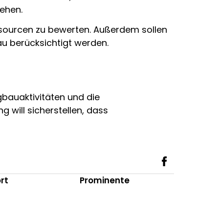
ehen.
ssourcen zu bewerten. Außerdem sollen
au berücksichtigt werden.
gbauaktivitäten und die
 will sicherstellen, dass
rt
Prominente