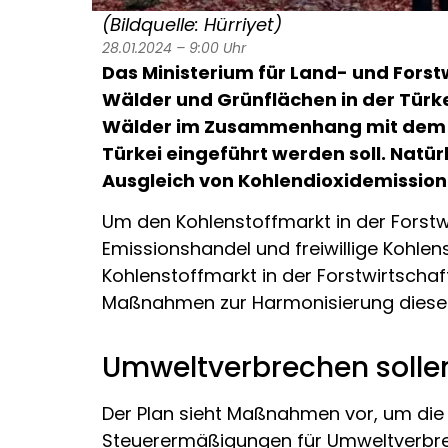
(Bildquelle: Hürriyet)
28.01.2024 – 9:00 Uhr
Das Ministerium für Land- und Forst
Wälder und Grünflächen in der Türkei
Wälder im Zusammenhang mit dem Me
Türkei eingeführt werden soll. Nat
Ausgleich von Kohlendioxidemissione
Um den Kohlenstoffmarkt in der Forstw
Emissionshandel und freiwillige Kohle
Kohlenstoffmarkt in der Forstwirtschaf
Maßnahmen zur Harmonisierung dieser 
Umweltverbrechen sollen
Der Plan sieht Maßnahmen vor, um die
Steuerermäßigungen für Umweltverbre