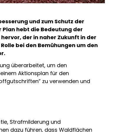
erbesserung und zum Schutz der
er Plan hebt die Bedeutung der
rvor, der in naher Zukunft in der
ge Rolle bei den Bemühungen um den
r.
nung überarbeitet, um den
 einem Aktionsplan für den
toffgutschriften” zu verwenden und
ie, Strafmilderung und
en dazu führen, dass Waldflächen