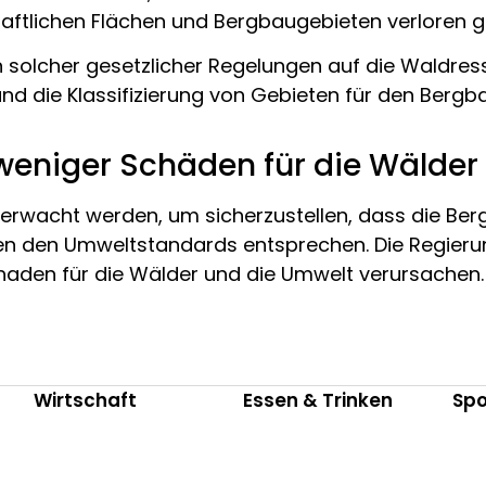
aftlichen Flächen und Bergbaugebieten verloren g
n solcher gesetzlicher Regelungen auf die Waldre
nd die Klassifizierung von Gebieten für den Bergb
weniger Schäden für die Wälder
berwacht werden, um sicherzustellen, dass die Ber
en den Umweltstandards entsprechen. Die Regierung
haden für die Wälder und die Umwelt verursachen.
Wirtschaft
Essen & Trinken
Spo