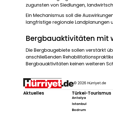
zugunsten von Siedlungen, landwirtsch
Ein Mechanismus soll die Auswirkunge
langfristige regionale Landplanungen u
Bergbauaktivitäten mit 
Die Bergbaugebiete sollen verstärkt ü
anschließenden Rehabilitationspraktik
Bergbauaktivitäten keinen weiteren Sc
© 2026 Hürriyet.de
Aktuelles
Türkei-Tourismus
Antalya
Istanbul
Bodrum