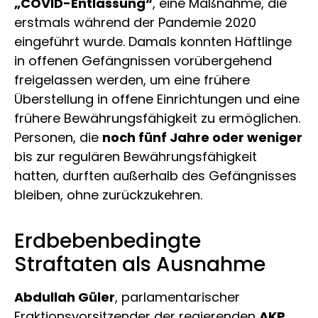
„COVID-Entlassung“
, eine Maßnahme, die
erstmals während der Pandemie 2020
eingeführt wurde. Damals konnten Häftlinge
in offenen Gefängnissen vorübergehend
freigelassen werden, um eine frühere
Überstellung in offene Einrichtungen und eine
frühere Bewährungsfähigkeit zu ermöglichen.
Personen, die
noch fünf Jahre oder weniger
bis zur regulären Bewährungsfähigkeit
hatten, durften außerhalb des Gefängnisses
bleiben, ohne zurückzukehren.
Erdbebenbedingte
Straftaten als Ausnahme
Abdullah Güler
, parlamentarischer
Fraktionsvorsitzender der regierenden
AKP
,