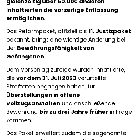
gleichzeitig über 50.000 anderen
Inhaftierten die vorzeitige Entlassung
ermöglichen.
Das Reformpaket, offiziell als
11. Justizpaket
bekannt, bringt eine wichtige Änderung bei
der
Bewährungsfähigkeit von
Gefangenen
.
Dem Vorschlag zufolge würden Inhaftierte,
die
vor dem 31. Juli 2023
verurteilte
Straftaten begangen haben, für
Überstellungen in offene
Vollzugsanstalten
und anschließende
Bewährung
bis zu drei Jahre früher
in Frage
kommen.
Das Paket erweitert zudem die sogenannte