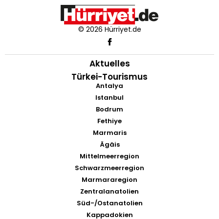
© 2026 Hürriyet.de
Aktuelles
Türkei-Tourismus
Antalya
Istanbul
Bodrum
Fethiye
Marmaris
Ägäis
Mittelmeerregion
Schwarzmeerregion
Marmararegion
Zentralanatolien
Süd-/Ostanatolien
Kappadokien