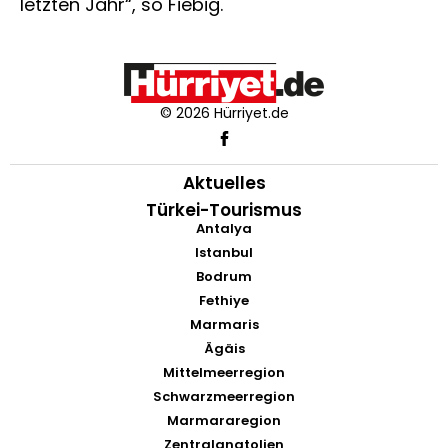
letzten Jahr“, so Fiebig.
© 2026 Hürriyet.de
Aktuelles
Türkei-Tourismus
Antalya
Istanbul
Bodrum
Fethiye
Marmaris
Ägäis
Mittelmeerregion
Schwarzmeerregion
Marmararegion
Zentralanatolien