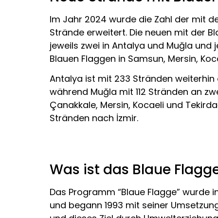
Im Jahr 2024 wurde die Zahl der mit d
Strände erweitert. Die neuen mit der Bl
jeweils zwei in Antalya und Muğla und je
Blauen Flaggen in Samsun, Mersin, Koca
Antalya ist mit 233 Stränden weiterhin
während Muğla mit 112 Stränden an zweit
Çanakkale, Mersin, Kocaeli und Tekird
Stränden nach İzmir.
Was ist das Blaue Flag
Das Programm “Blaue Flagge” wurde ins
und begann 1993 mit seiner Umsetzung 