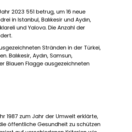
Jahr 2023 551 betrug, um 16 neue
ei in Istanbul, Balıkesir und Aydın,
klareli und Yalova. Die Anzahl der
dert.
usgezeichneten Stränden in der Türkei,
en. Balıkesir, Aydın, Samsun,
der Blauen Flagge ausgezeichneten
hr 1987 zum Jahr der Umwelt erklärte,
die öffentliche Gesundheit zu schützen