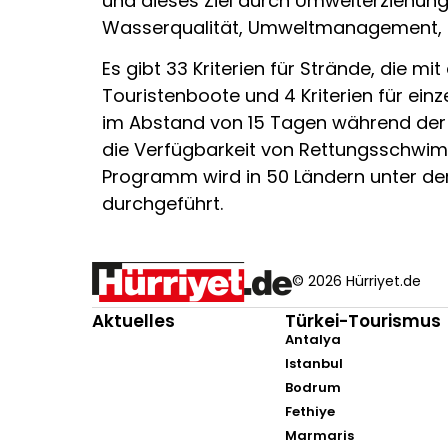
und dieses Ziel durch Umwelterziehung
Wasserqualität, Umweltmanagement, Si
Es gibt 33 Kriterien für Strände, die mi
Touristenboote und 4 Kriterien für ei
im Abstand von 15 Tagen während der 
die Verfügbarkeit von Rettungsschwim
Programm wird in 50 Ländern unter der
durchgeführt.
© 2026 Hürriyet.de
Aktuelles
Türkei-Tourismus
Antalya
Istanbul
Bodrum
Fethiye
Marmaris