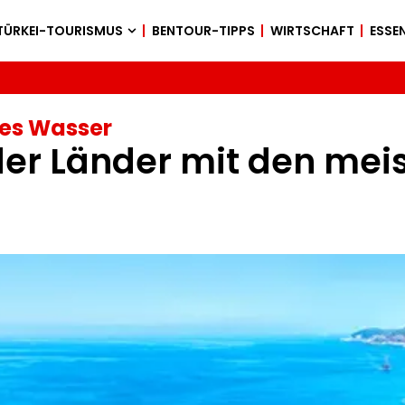
TÜRKEI-TOURISMUS
BENTOUR-TIPPS
WIRTSCHAFT
ESSEN
res Wasser
 der Länder mit den mei