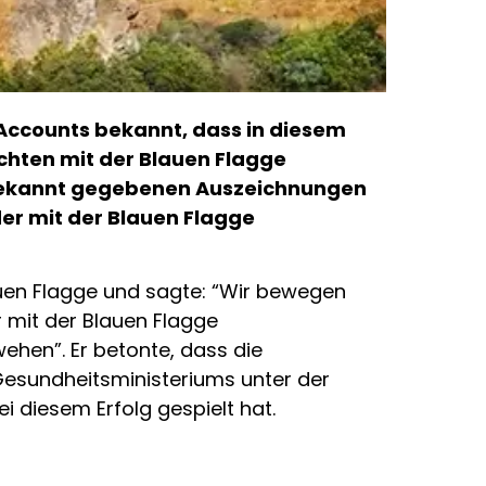
-Accounts bekannt, dass in diesem
achten mit der Blauen Flagge
 bekannt gegebenen Auszeichnungen
 der mit der Blauen Flagge
lauen Flagge und sagte: “Wir bewegen
r mit der Blauen Flagge
ehen”. Er betonte, dass die
esundheitsministeriums unter der
i diesem Erfolg gespielt hat.