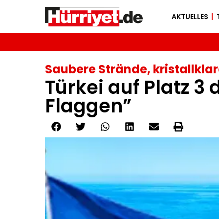
AKTUELLES
Saubere Strände, kristallkla
Türkei auf Platz 3
Flaggen”