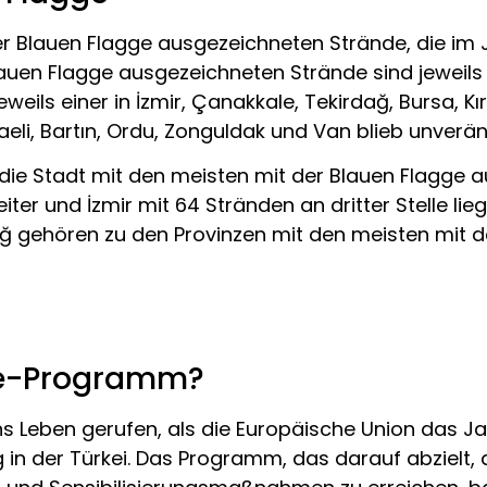
er Blauen Flagge ausgezeichneten Strände, die im 
auen Flagge ausgezeichneten Strände sind jeweils dr
weils einer in İzmir, Çanakkale, Tekirdağ, Bursa, Kır
eli, Bartın, Ordu, Zonguldak und Van blieb unverän
 die Stadt mit den meisten mit der Blauen Flagge a
er und İzmir mit 64 Stränden an dritter Stelle lieg
ağ gehören zu den Provinzen mit den meisten mit 
ge-Programm?
 Leben gerufen, als die Europäische Union das Ja
in der Türkei. Das Programm, das darauf abzielt, 