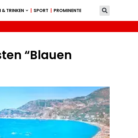
 & TRINKEN
SPORT
PROMINENTE
sten “Blauen