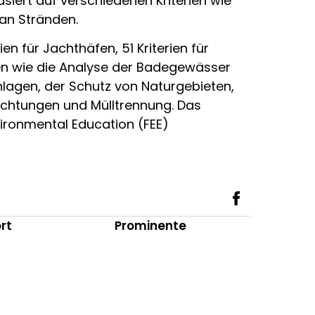
iert auf verschiedenen Kriterien wie
an Stränden.
en für Jachthäfen, 51 Kriterien für
ien wie die Analyse der Badegewässer
lagen, der Schutz von Naturgebieten,
ichtungen und Mülltrennung. Das
vironmental Education (FEE)
rt
Prominente