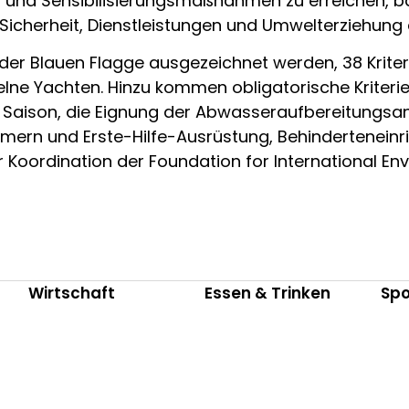
 und Sensibilisierungsmaßnahmen zu erreichen, bas
cherheit, Dienstleistungen und Umwelterziehung 
t der Blauen Flagge ausgezeichnet werden, 38 Kriteri
nzelne Yachten. Hinzu kommen obligatorische Kriter
Saison, die Eignung der Abwasseraufbereitungsan
mern und Erste-Hilfe-Ausrüstung, Behinderteneinr
 Koordination der Foundation for International En
Wirtschaft
Essen & Trinken
Spo