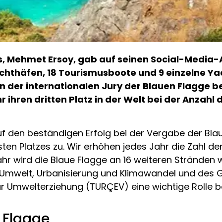
us, Mehmet Ersoy, gab auf seinen Social-Media
Jachthäfen, 18 Tourismusboote und 9 einzelne Y
n der internationalen Jury der Blauen Flagge
r ihren dritten Platz in der Welt bei der Anzahl
 auf den beständigen Erfolg bei der Vergabe der B
sten Platzes zu. Wir erhöhen jedes Jahr die Zahl de
r wird die Blaue Flagge an 16 weiteren Stränden w
Umwelt, Urbanisierung und Klimawandel und des G
ür Umwelterziehung (TURÇEV) eine wichtige Rolle be
 Flagge